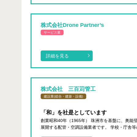
株式会社Drone Partner’s
サービス業
詳細を見る
株式会社 三百苅管工
建設業(総合・建築・設備)
「和」を社是としています
創業昭和40年（1965年） 珠洲市を基盤に、奥能
展開する配管・空調設備業者です。 学校・庁舎等の