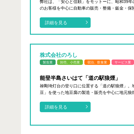
弊社は、「安心と信頼」をモットーに、昭和39年
のお客様を中心に自動車の販売・整備・鈑金・保険業
詳細を見る
株式会社のろし
製造業
卸売、小売業
宿泊、飲食業
サービス業
能登半島さいはて「道の駅狼煙」
禄剛埼灯台の登り口に位置する「道の駅狼煙」。
豆」を使った地豆腐の製造・販売を中心に地元狼煙
詳細を見る