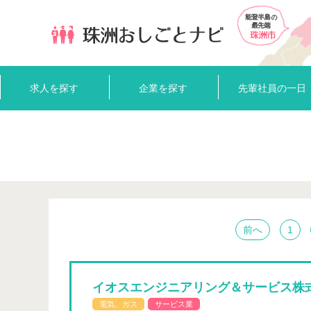
求人を探す
企業を探す
先輩社員の一日
前へ
1
イオスエンジニアリング＆サービス株
電気、ガス
サービス業