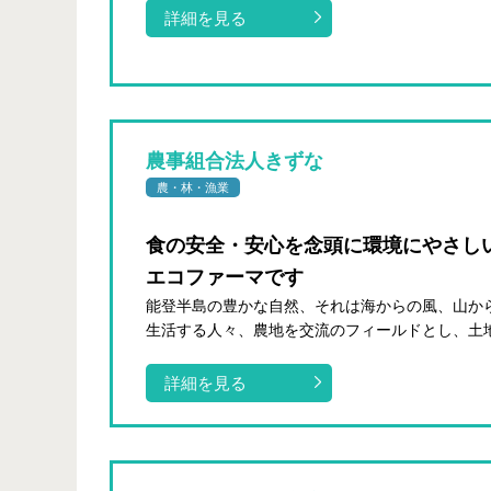
詳細を見る
農事組合法人きずな
農・林・漁業
食の安全・安心を念頭に環境にやさし
エコファーマです
能登半島の豊かな自然、それは海からの風、山か
生活する人々、農地を交流のフィールドとし、土地
詳細を見る