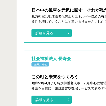
日本中の風車を元気に回す それが私
風力発電は地球温暖化防止とエネルギー自給の有
要性を増していくことは間違いありません。しかし
詳細を見る
社会福祉法人 長寿会
医療、福祉
この町と未来をつくろう
昭和59年4月より特別養護老人ホームを中心に地
介護を目標に、施設運営や在宅サービスであるデイサ
詳細を見る