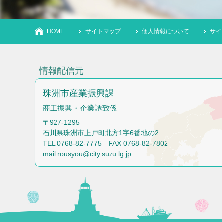
HOME
サイトマップ
個人情報について
サイ
情報配信元
珠洲市産業振興課
商工振興・企業誘致係
〒927-1295
石川県珠洲市上戸町北方1字6番地の2
TEL 0768-82-7775 FAX 0768-82-7802
mail
rousyou@city.suzu.lg.jp