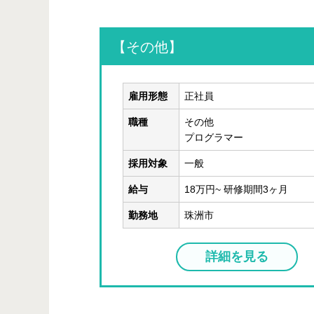
【その他】
雇用形態
正社員
職種
その他
プログラマー
採用対象
一般
給与
18万円~ 研修期間3ヶ月
勤務地
珠洲市
詳細を見る