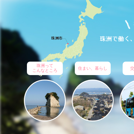
珠洲って
住まい、暮らし
こんなところ