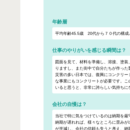
年齢層
平均年齢45.5歳 20代から７０代の構
仕事のやりがいを感じる瞬間は？
図面を見て、材料を準備し、溶接、塗装
りますし、また街中で自分たちが作った
災害の多い日本では、復興にコンクリー
な事業にもコンクリートが必要です。こ
いると思うと、非常に誇らしい気持ちに
会社の自慢は？
当社で特に気をつけているのは納期を厳
納期が遅れれば、様々なところに歪みが
が半減し、会社の信頼も失うと考え、納