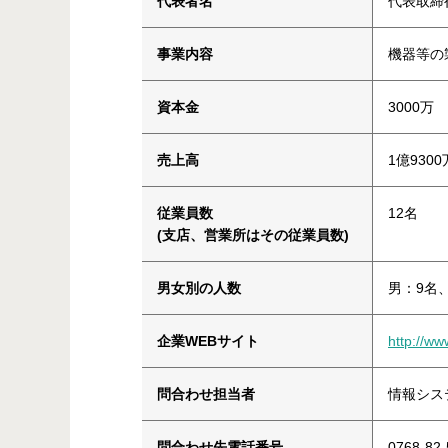
代表者名
代表取締
事業内容
機器等の
資本金
3000万
売上高
1億9300
従業員数
12名
(支店、営業所はその従業員数)
男女別の人数
男：9名
企業WEBサイト
http://ww
問合わせ担当者
情報シス
問合わせ先電話番号
0768-82-