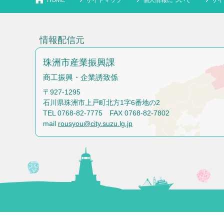
HOME
サイトマップ
個人情報について
サイ
情報配信元
珠洲市産業振興課
商工振興・企業誘致係
〒927-1295
石川県珠洲市上戸町北方1字6番地の2
TEL 0768-82-7775 FAX 0768-82-7802
mail
rousyou@city.suzu.lg.jp