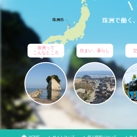
珠洲って
住まい、暮らし
こんなところ