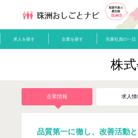
求人を探す
企業を探す
先輩社員の一日
株式
企業情報
求人情
品質第一に徹し、改善活動