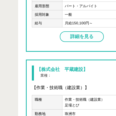
雇用形態
パート・アルバイト
採用対象
一般
給与
月給150,100円～
詳細を見る
【株式会社 平蔵建設】
業種：
建設業(総合・建築・設備)
【作業・技術職（建設業）】
職種
作業・技術職（建設業）
足場とび
勤務地
珠洲市