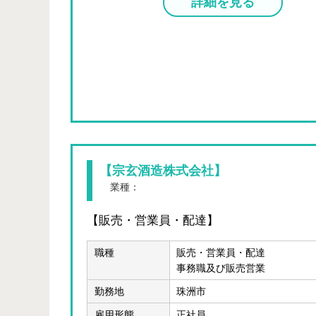
詳細を見る
【宗玄酒造株式会社】
業種：
製造業 、 卸売、小売業
【販売・営業員・配達】
職種
販売・営業員・配達
事務職及び販売営業
勤務地
珠洲市
雇用形態
正社員