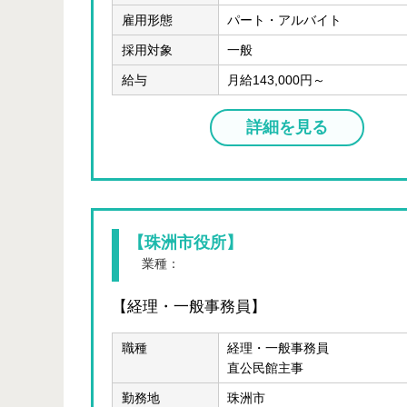
雇用形態
パート・アルバイト
採用対象
一般
給与
月給143,000円～
詳細を見る
【珠洲市役所】
業種：
公務
【経理・一般事務員】
職種
経理・一般事務員
直公民館主事
勤務地
珠洲市