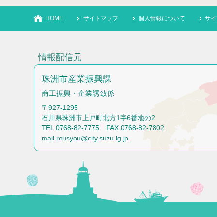
HOME
サイトマップ
個人情報について
サイ
情報配信元
珠洲市産業振興課
商工振興・企業誘致係
〒927-1295
石川県珠洲市上戸町北方1字6番地の2
TEL 0768-82-7775 FAX 0768-82-7802
mail
rousyou@city.suzu.lg.jp