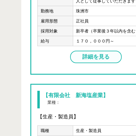
人として従事していただきます
勤務地
珠洲市
雇用形態
正社員
採用対象
新卒者（卒業後３年以内を含む
給与
１７０，０００円～
詳細を見る
【有限会社 新海塩産業】
業種：
製造業
【生産・製造員】
職種
生産・製造員