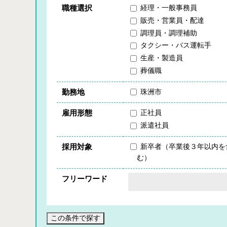
職種選択
経理・一般事務員
販売・営業員・配達
調理員・調理補助
タクシー・バス運転手
生産・製造員
葬儀職
勤務地
珠洲市
雇用形態
正社員
派遣社員
採用対象
新卒者（卒業後３年以内を
む）
フリーワード