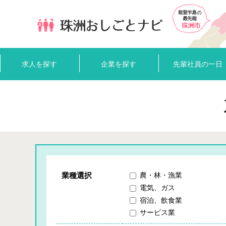
求人を探す
企業を探す
先輩社員の一日
業種選択
農・林・漁業
電気、ガス
宿泊、飲食業
サービス業