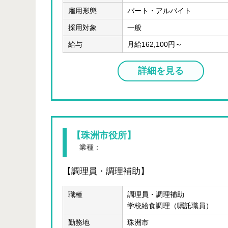
雇用形態
パート・アルバイト
採用対象
一般
給与
月給162,100円～
詳細を見る
【珠洲市役所】
業種：
公務
【調理員・調理補助】
職種
調理員・調理補助
学校給食調理（嘱託職員）
勤務地
珠洲市