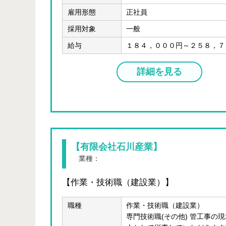
雇用形態
正社員
採用対象
一般
給与
１８４，０００円～２５８，７
詳細を見る
【有限会社石川産業】
業種：
建設業(総合・建築・設備)
【作業・技術職（建設業）】
職種
作業・技術職（建設業）
専門技術職(その他) 管工事の