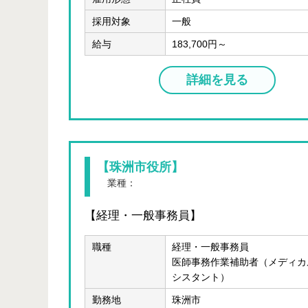
採用対象
一般
給与
183,700円～
詳細を見る
【珠洲市役所】
業種：
公務
【経理・一般事務員】
職種
経理・一般事務員
医師事務作業補助者（メディカ
シスタント）
勤務地
珠洲市