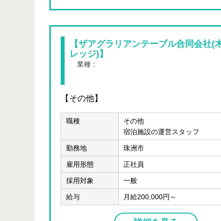
【ザアグラリアンテーブル合同会社(
レッジ)】
業種：
農・林・漁業 、 卸売、小売業 、 宿泊、飲食業 、 サービス
【その他】
職種
その他
宿泊施設の運営スタッフ
勤務地
珠洲市
雇用形態
正社員
採用対象
一般
給与
月給200,000円～