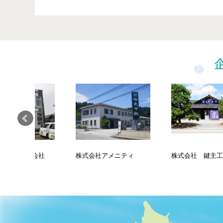
式会社
株式会社アメニティ
株式会社 鍵主工業