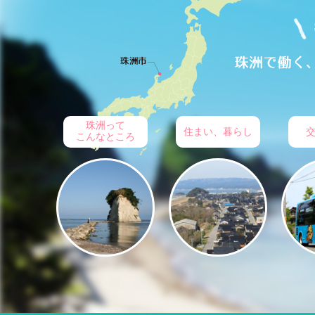
珠洲って
住まい、暮らし
こんなところ