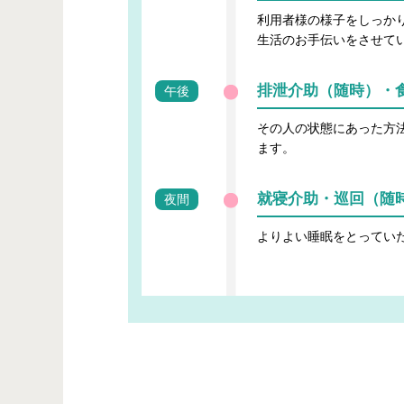
利用者様の様子をしっか
生活のお手伝いをさせて
排泄介助（随時）・
午後
その人の状態にあった方
ます。
就寝介助・巡回（随
夜間
よりよい睡眠をとってい