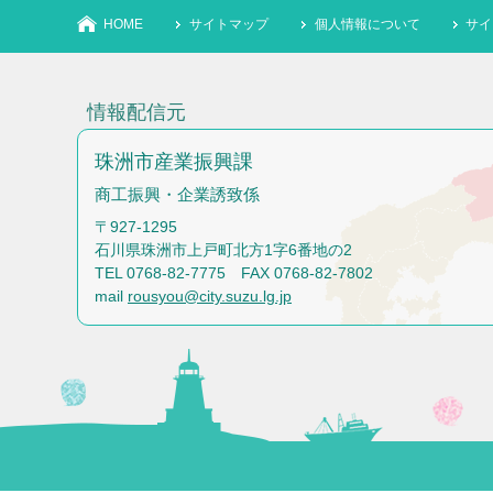
HOME
サイトマップ
個人情報について
サイ
情報配信元
珠洲市産業振興課
商工振興・企業誘致係
〒927-1295
石川県珠洲市上戸町北方1字6番地の2
TEL 0768-82-7775 FAX 0768-82-7802
mail
rousyou@city.suzu.lg.jp