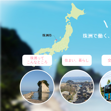
珠洲って
住まい、暮らし
こんなところ