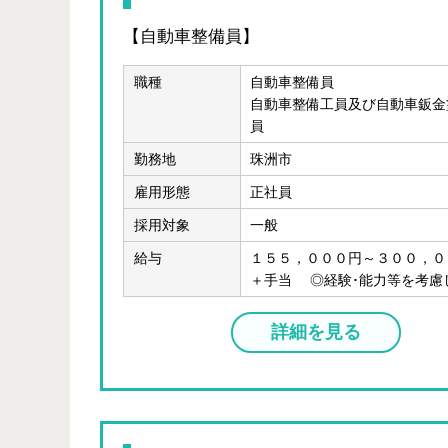
【自動車整備員】
職種
自動車整備員
自動車整備工員及び自動車鈑金
員
勤務地
珠洲市
雇用形態
正社員
採用対象
一般
給与
１５５，０００円～３００，０
＋手当 ◎経験･能力等を考慮
詳細を見る