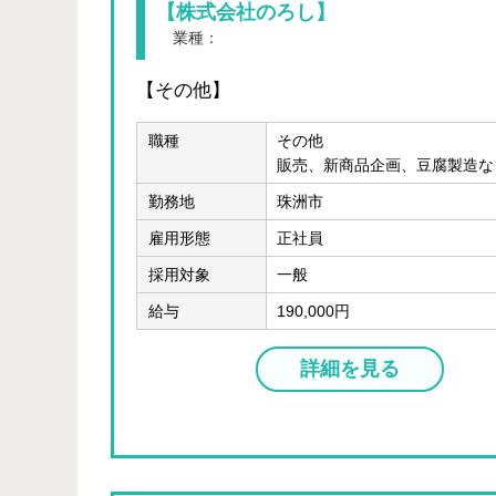
【株式会社のろし】
業種：
製造業 、 卸売、小売業 、 宿泊、飲食業 、 
【その他】
職種
その他
販売、新商品企画、豆腐製造な
勤務地
珠洲市
雇用形態
正社員
採用対象
一般
給与
190,000円
詳細を見る