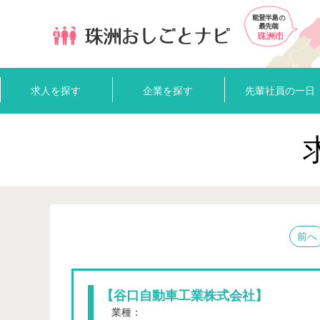
求人を探す
企業を探す
先輩社員の一日
前へ
【谷口自動車工業株式会社】
業種：
卸売、小売業 、 サービス業