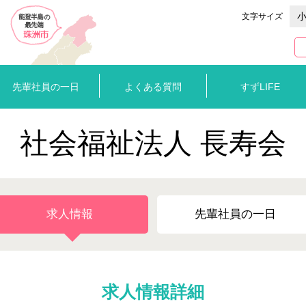
文字サイズ
先輩社員の一日
よくある質問
すずLIFE
社会福祉法人 長寿会
求人情報
先輩社員の一日
求人情報詳細