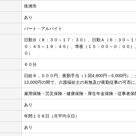
珠洲市
あり
パート・アルバイト
日勤Ｂ（８：３０～１７：３０）、日勤Ａ（６：３０～１
０：４５～１９：４５）、準夜（１５：００～０：００）
０）
６０分
日給８，０００円、夜勤手当（１回4,800円～6,000円）、
13,000円の間で、介護福祉士の有無及び夜勤従事の可否
雇用保険・労災保険・健康保険・厚生年金保険・従事者保
あり
年間１０８日（月平均９日）
あり