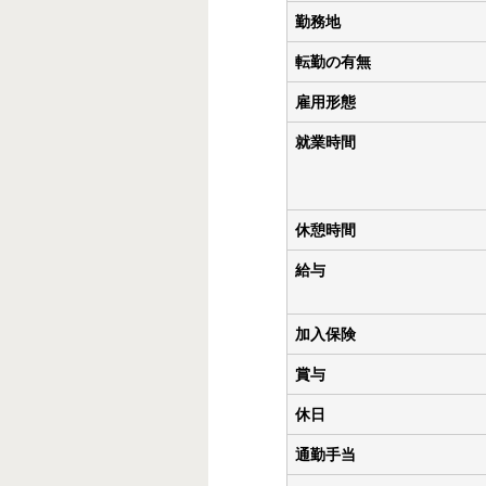
勤務地
転勤の有無
雇用形態
就業時間
休憩時間
給与
加入保険
賞与
休日
通勤手当