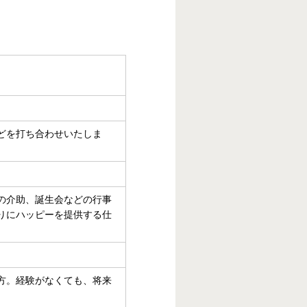
どを打ち合わせいたしま
の介助、誕生会などの行事
りにハッピーを提供する仕
方。経験がなくても、将来