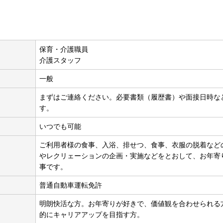
】
保育・介護職員
介護スタッフ
一般
まずはご連絡ください。必要書類（履歴書）や面接日時な
す。
いつでも可能
ご利用者様の食事、入浴、排せつ、食事、衣服の脱着など
やレクリェーションの企画・実施などをとおして、お年寄
事です。
普通自動車運転免許
明朗快活な方。お年寄りが好きで、価値観を合わせられる
的にキャリアアップを目指す方。