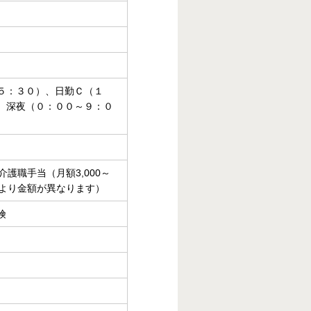
５：３０）、日勤Ｃ（１
、深夜（０：００～９：０
介護職手当（月額3,000～
により金額が異なります）
険