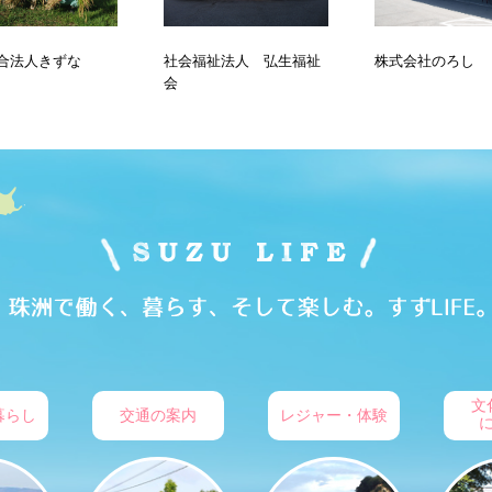
祉法人 弘生福祉
株式会社のろし
イオスエンジニア
＆サービス株式会
文
暮らし
交通の案内
レジャー・体験