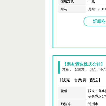
採用対象
一般
給与
月給150,1
詳細を
【宗玄酒造株式会社】
業種：
製造業 、 卸売、小
【販売・営業員・配達】
職種
販売・営業
事務職及び
勤務地
珠洲市