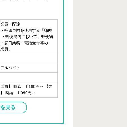
】
営業員・配達
ク・軽四車両を使用する「郵便
 ・郵便局内において、郵便物
け・窓口業務・電話受付等の
作業員」
・アルバイト
達員】 時給 1,160円～ 【内
】 時給 1,090円～
細を見る