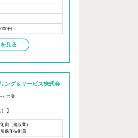
,000円～
細を見る
リング＆サービス株式会
ービス業
業）】
技術職（建設業）
電所保守技術員