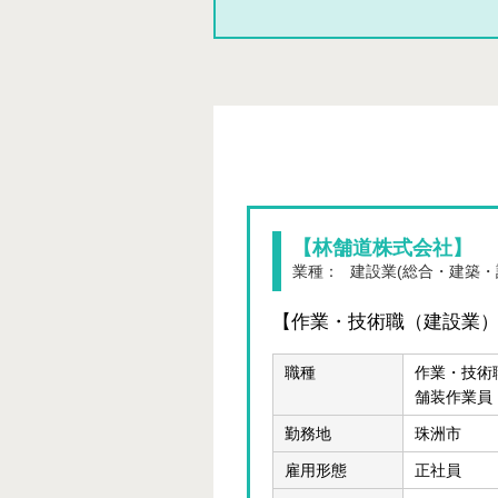
【林舗道株式会社】
業種：
建設業(総合・建築・
【作業・技術職（建設業
職種
作業・技術
舗装作業員
勤務地
珠洲市
雇用形態
正社員