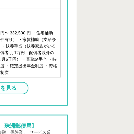
6 円〜 332,500 円 ・住宅補助
件有り） ・家賃補助（支給条
 ・扶養手当（扶養家族がいる
偶者:月1万円、配偶者以外の
:月5千円） ・業務諸手当 ・時
度 ・確定拠出年金制度 ・資格
援制度
細を見る
 珠洲郵便局】
金融、保険業 、 サービス業