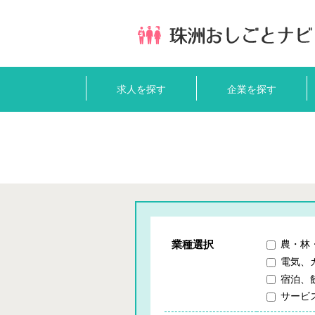
求人を探す
企業を探す
業種選択
農・林
電気、
宿泊、
サービ