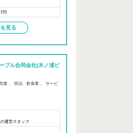
17円
細を見る
ーブル合同会社(木ノ浦ビ
売業 、 宿泊、飲食業 、 サービ
設の運営スタッフ